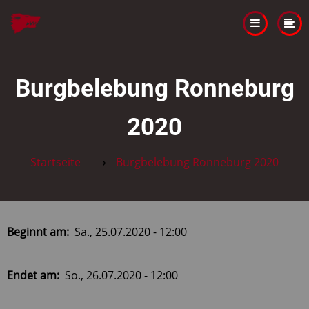
Direkt
zum
Inhalt
Burgbelebung Ronneburg
2020
Startseite
⟶
Burgbelebung Ronneburg 2020
Beginnt am
Sa., 25.07.2020 - 12:00
Endet am
So., 26.07.2020 - 12:00