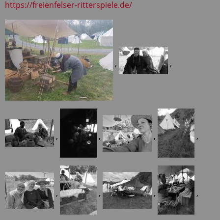
https://freienfelser-ritterspiele.de/
,
,
,
,
,
,
,
,
,
,