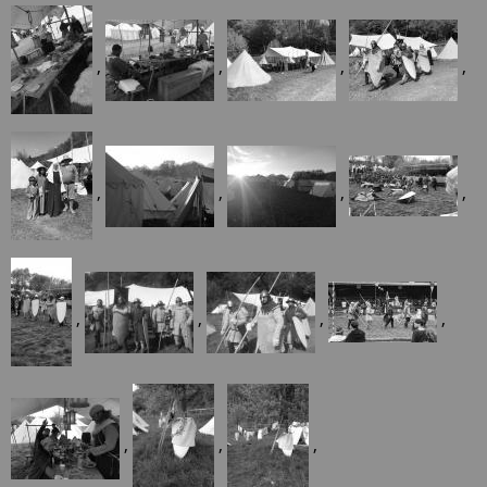
,
,
,
,
,
,
,
,
,
,
,
,
,
,
,