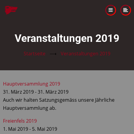
Direkt
zum
Inhalt
Veranstaltungen 2019
Startseite
⟶
Veranstaltungen 2019
Hauptversammlung 2019
31. März 2019
-
31. März 2019
Auch wir halten Satzungsgemäss unsere Jährliche
Hauptversammlung ab.
Freienfels 2019
1. Mai 2019
-
5. Mai 2019