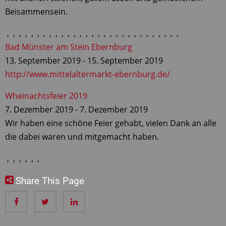
Beisammensein.
,
,
,
,
,
,
,
,
,
,
,
,
,
,
,
,
,
,
,
,
,
,
,
,
,
,
,
,
,
Bad Münster am Stein Ebernburg
13. September 2019
-
15. September 2019
http://www.mittelaltermarkt-ebernburg.de/
Wheinachtsfeier 2019
7. Dezember 2019
-
7. Dezember 2019
Wir haben eine schöne Feier gehabt, vielen Dank an alle
die dabei waren und mitgemacht haben.
,
,
,
,
,
,
Share This Page