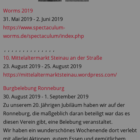
Worms 2019
31. Mai 2019
-
2. Juni 2019
https://www.spectaculum-
worms.de/spectaculum/index.php
,
,
,
,
,
,
,
,
,
,
,
,
,
,
10. Mittelaltermarkt Steinau an der Straße
23. August 2019
-
25. August 2019
https://mittelaltermarktsteinau.wordpress.com/
Burgbelebung Ronneburg
30. August 2019
-
1. September 2019
Zu unserem 20. Jährigen Jubiläum haben wir auf der
Ronneburg, die maßgeblich daran beteiligt war das es
diesen Verein gibt, eine Belebung veranstaltet.
Wir haben ein wunderschönes Wochenende dort verlebt
mit allerlei Aktionen, gutem Essen und gemütlichem